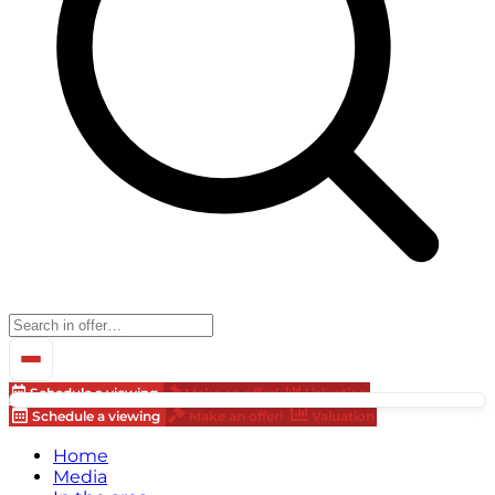
Schedule a viewing
Make an offer!
Valuation
Schedule a viewing
Make an offer!
Valuation
Home
Media