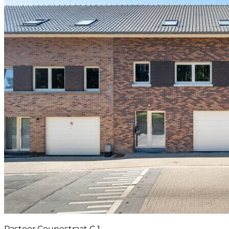
Pastoor Counestraat C 1