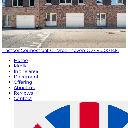
Pastoor Counestraat C 1
Vroenhoven
€ 349.000 k.k.
Home
Media
In the area
Documents
Offering
About us
Reviews
Contact