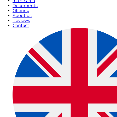
In the area
Documents
Offering
About us
Reviews
Contact