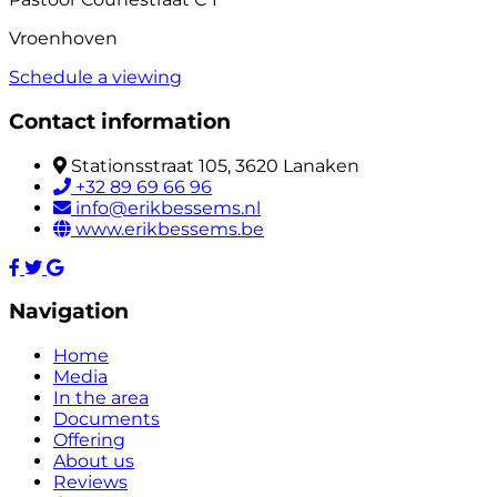
Vroenhoven
Schedule a viewing
Contact information
Stationsstraat 105, 3620 Lanaken
+32 89 69 66 96
info@erikbessems.nl
www.erikbessems.be
Navigation
Home
Media
In the area
Documents
Offering
About us
Reviews