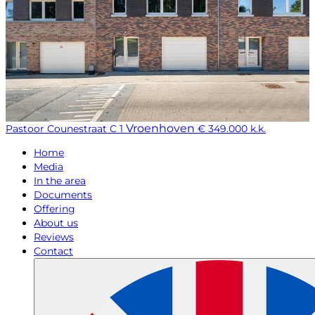
Vroenhoven
Pastoor Counestraat C 1
€ 349.000 k.k.
Home
Media
In the area
Documents
Offering
About us
Reviews
Contact