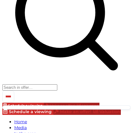
Schedule a viewing
Make an offer!
Valuation
Schedule a viewing
Make an offer!
Valuation
Home
Media