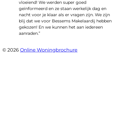
vloeiend! We werden super goed
geïnformeerd en ze staan werkelijk dag en
nacht voor je klaar als er vragen zijn. We zijn
blij dat we voor Bessems Makelaardij hebben
gekozen! En we kunnen het aan iedereen
aanraden.”
- Gerda Remmers
© 2026
Online Woningbrochure