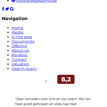
www.erikbessems.be
Navigation
Home
Media
In the area
Documents
Offering
About us
Reviews
Contact
Valuation
Search query
“Zeer tevreden over Erik en zijn team. We zijn
heel goed geholpen en alles liep heel