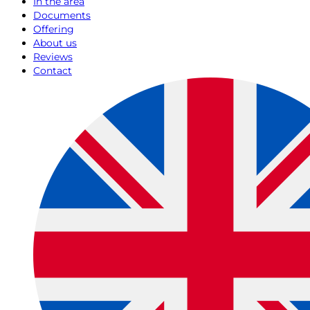
In the area
Documents
Offering
About us
Reviews
Contact