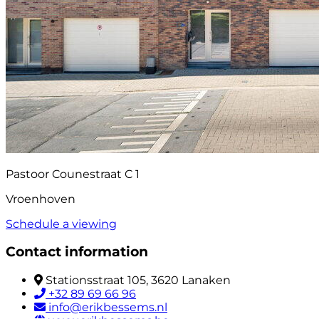
Pastoor Counestraat C 1
Vroenhoven
Schedule a viewing
Contact information
Stationsstraat 105, 3620 Lanaken
+32 89 69 66 96
info@erikbessems.nl