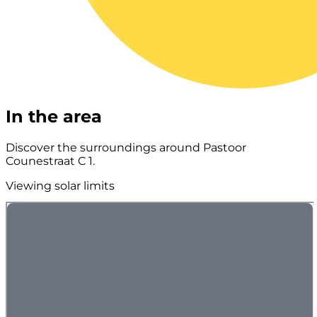
In the area
Discover the surroundings around Pastoor
Counestraat C 1.
Viewing solar limits