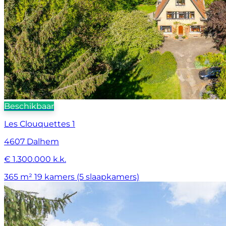
Beschikbaar
Les Clouquettes 1
4607 Dalhem
€ 1.300.000 k.k.
365 m²
19 kamers (5 slaapkamers)