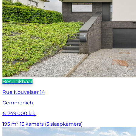
Beschikbaar
Rue Nouvelaer 14
Gemmenich
€ 749.000 k.k.
195 m²
13 kamers (3 slaapkamers)