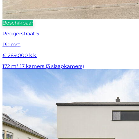
Beschikbaar
Reggerstraat 51
Riemst
€ 289.000 k.k.
172 m²
17 kamers (3 slaapkamers)