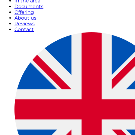
In the area
Documents
Offering
About us
Reviews
Contact