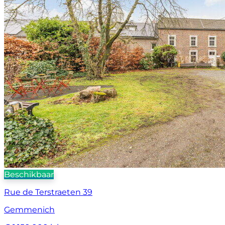
Beschikbaar
Rue de Terstraeten 39
Gemmenich