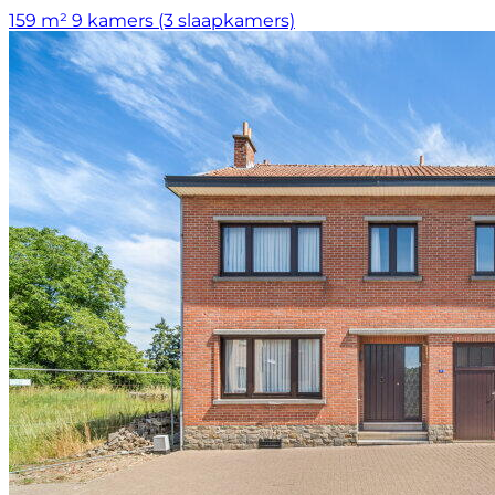
159 m²
9 kamers (3 slaapkamers)