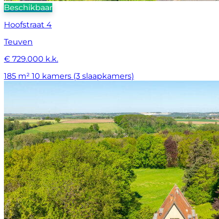
Beschikbaar
Hoofstraat 4
Teuven
€ 729.000 k.k.
185 m²
10 kamers (3 slaapkamers)