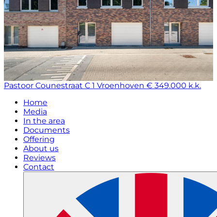
Pastoor Counestraat C 1
Vroenhoven
€ 349.000 k.k.
Home
Media
In the area
Documents
Offering
About us
Reviews
Contact