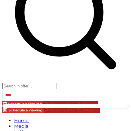
Schedule a viewing
Make an offer!
Valuation
Schedule a viewing
Make an offer!
Valuation
Home
Media