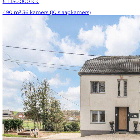
€ 1.150.000 k.k.
490 m²
36 kamers (10 slaapkamers)