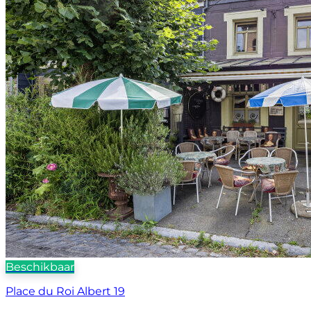
Beschikbaar
Place du Roi Albert 19