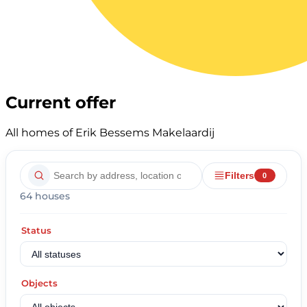
Current offer
All homes of Erik Bessems Makelaardij
Filters
0
64 houses
Status
Objects