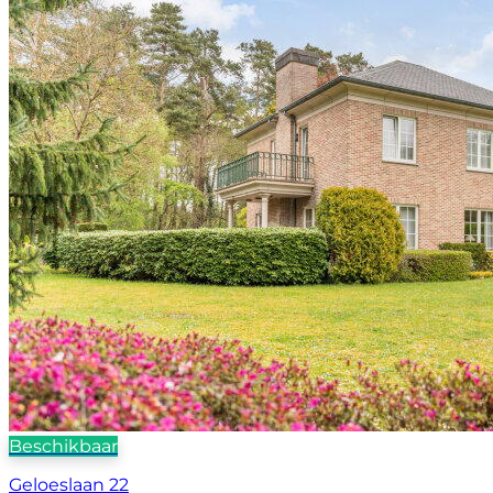
Beschikbaar
Geloeslaan 22