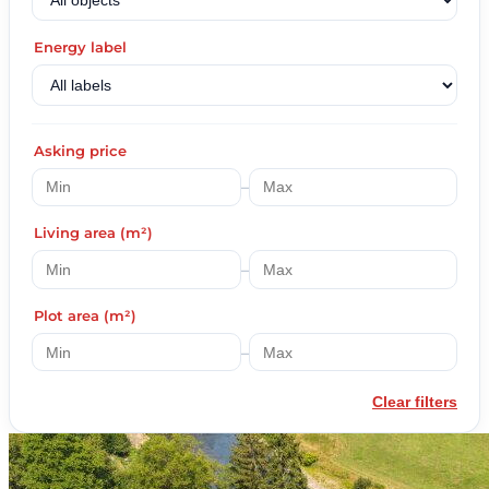
Energy label
Asking price
–
Living area (m²)
–
Plot area (m²)
–
Clear filters