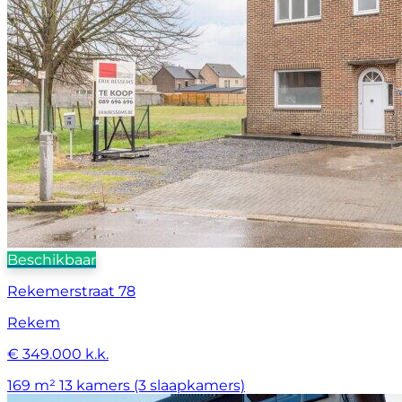
Beschikbaar
Rekemerstraat 78
Rekem
€ 349.000 k.k.
169 m²
13 kamers (3 slaapkamers)